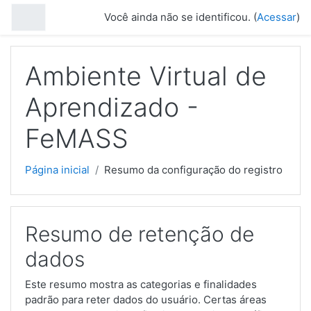
Ir para o conteúdo principal
Painel lateral
Você ainda não se identificou. (
Acessar
)
Ambiente Virtual de
Aprendizado -
FeMASS
Página inicial
Resumo da configuração do registro
Resumo de retenção de
dados
Este resumo mostra as categorias e finalidades
padrão para reter dados do usuário. Certas áreas